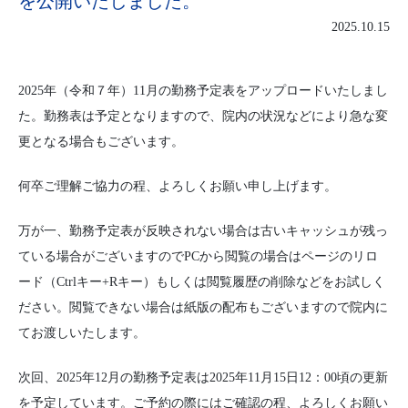
を公開いたしました。
2025.10.15
2025年（令和７年）11月の勤務予定表をアップロードいたしまし
た。勤務表は予定となりますので、院内の状況などにより急な変
更となる場合もございます。
何卒ご理解ご協力の程、よろしくお願い申し上げます。
万が一、勤務予定表が反映されない場合は古いキャッシュが残っ
ている場合がございますのでPCから閲覧の場合はページのリロ
ード（Ctrlキー+Rキー）もしくは閲覧履歴の削除などをお試しく
ださい。閲覧できない場合は紙版の配布もございますので院内に
てお渡しいたします。
次回、2025年12月の勤務予定表は2025年11月15日12：00頃の更新
を予定しています。ご予約の際にはご確認の程、よろしくお願い